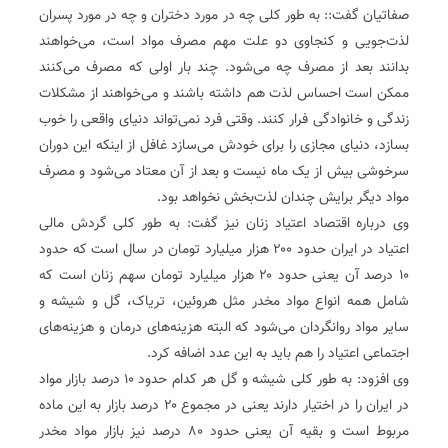
صفاتیان گفت:: به طور کلی چه در مورد دختران و چه در مورد پسران
لذت‌جویی و کنجاوی دو علت مهم مصرف مواد است، می‌خواهند
بدانند بعد از مصرف چه می‌شود. چند بار اولی که مصرف می‌کنند
ممکن است احساس لذت هم داشته باشند و می‌خواهند از مشکلات
زندگی و خانوادگی فرار کنند. وقتی فرد نمی‌تواند دنیای واقعی را خوب
بسازد، دنیای مجازی را برای خودش می‌سازد غافل از اینکه این دوران
سرخوشی بیش از یک ماه نیست و بعد از آن معتاد می‌شود و مصرف
مواد دیگر برایش چندان لذت‌بخش نخواهد بود.
وی درباره اقتصاد اعتیاد زنان نیز گفت: به طور کلی گردش مالی
اعتیاد در ایران حدود ۲۰۰ هزار میلیارد تومان در سال است که حدود
۱۰ درصد آن یعنی حدود ۲۰ هزار میلیارد تومان سهم زنان است که
شامل همه انواع مواد مخدر مثل هروئین، تریاک، گل و شیشه و
سایر مواد روانگردان می‌شود که البته هزینه‌های درمان و هزینه‌های
اجتماعی اعتیاد را هم باید به این عدد اضافه کرد.
وی افزود: به طور کلی شیشه و گل هر کدام حدود ۱۰ درصد بازار مواد
در ایران را در اختیار دارند یعنی در مجموع ۲۰ درصد بازار به این ماده
مربوط است و بقیه آن یعنی حدود ۸۰ درصد نیز بازار مواد مخدر