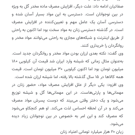
صفاتیان ادامه داد: علت دیگر، افزایش مصرف ماده مخدر گل به ویژه
در بین نوجوانان است. دسترسی به این مواد بسیار آسان شده و
دسترسی آسان یک عامل مهم و تعیین‌کننده در افزایش مصرف
است. در گذشته دسترسی زنان به مواد سخت بود اما اکنون به راحتی
از طریق اینترنت و شبکه‌های مجازی به راحتی می‌توانند مواد مخدر و
روانگردان را خریداری کنند.
وی گفت: نکته بعدی ارزان بودن مواد مخدر و روانگردان جدید است.
به‌عنوان مثال زمانی که شیشه وارد ایران شد قیمت آن کیلویی ۱۸۰
میلیون تومان بود اما اکنون کیلویی ۳۰ میلیون تومان است. قیمت
همه کالاها در ۱۵ سال گذشته بالا رفته، اما شیشه ارزان شده است.
وی افزود: یکی دیگر از علل افزایش مصرف مواد، حضور زنان در
مهمانی‌ها و پارتی‌هاست. در این مهمانی‌ها گل و شیشه توزیع
می‌شود و یک دختر وقتی می‌بیند که دوست پسرش مواد مصرف
می‌کند و در آن لحظه احساس لذت می‌کند. او هم کنجکاو می‌شود
که مصرف کند و این امر به خصوص در بین نوجوانان زیاد دیده
می‌شود.
زیان ۲۰ هزار میلیارد تومانی اعتیاد زنان