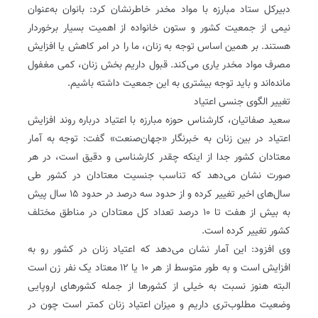
دبیرکل ستاد مبارزه با مواد مخدر خاطرنشان کرد: بانوان به‌عنوان
نیمی از جمعیت کشور و ستون خانواده از اهمیت بسیار برخوردار
هستند. بر همین اساس توجه به زنان، ما را در امر کاهش یا افزایش
مصرف مواد مخدر یاری می‌کند. قبول داریم بخش زنان، کمی مغفول
مانده‌اند و باید توجه بیشتری به این جمعیت داشته باشیم.
تغییر الگوی جنسی اعتیاد
سعید صفاتیان، کارشناس حوزه مبارزه با اعتیاد درباره روند افزایش
اعتیاد در بین زنان به خبرنگار «جهان‌صنعت» گفت: توجه به آمار
معتادان کشور جدا از اینکه چقدر کارشناسی و دقیق است، در هر
صورت نشان می‌دهد که تناسب جنسیت معتادان در کشور طی
سال‌های اخیر تغییر کرده و از حدود سه درصد در حدود ۱۵ سال پیش
به بیش از هفت تا ۱۰ درصد تعداد کل معتادان در مناطق مختلف
کشور تغییر کرده است.
وی افزود: این آمار نشان می‌دهد که اعتیاد زنان در کشور رو به
افزایش است و به طور متوسط از هر ۱۰ یا ۱۲ معتاد یک نفر زن است
البته هنوز نسبت به خیلی از کشورها از جمله کشورهای اروپایی
وضعیت مطلوب‌تری داریم و میزان اعتیاد زنان کمتر است چون در