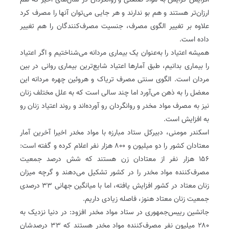
افزایش گرایش به مواد صنعتی و روانگردان در سال‌های اخیر که هم
ارزان‌تر هستند و هم بو ندارند و هر جایی می‌توان آنها را مصرف کرد
علاوه بر تغییر الگوی مصرف، جنسیت مصرف‌کنندگان را هم تغییر
داده است.
همیشه اعتیاد را به‌عنوان یک بیماری مردانه می‌شناختیم و اگر اعتیاد
را بیماری بدانیم، طبق آمارها اعتیاد شایع‌ترین بیماری روانی در بین
مردان است. الگوی سنتی مصرف تریاک و هروئین چهره مردانه این
معضل را به ذهن می‌آورد اما چند سالی است که به علل مختلف زنان
نیز به مصرف مواد مخدر و روانگردان رو آورده‌اند و روند اعتیاد زنان رو
به افزایش است.
اسکندر مومنی، دبیرکل ستاد مبارزه با مواد مخدر اخیرا آخرین آمار
معتادان کشور را دو میلیون و ۸۰۰ هزار نفر اعلام کرده و گفته است:
۱۵۶ هزار نفر از معتادان زن هستند که شش درصد جمعیت
مصرف‌کننده مواد مخدر را در کشور تشکیل می‌دهند و گرچه میزان
زنان معتاد در کشور افزایش یافته، اما با میانگین جهانی ۳۳ درصدی
جمعیت زنان معتاد هنوز، فاصله زیادی داریم.
جانشین رییس‌جمهوری در ستاد مواد مخدر افزود: در دنیا نزدیک به
۲۸۰ میلیون نفر مصرف‌کننده مواد مخدر هستند که ۳۳ درصدشان