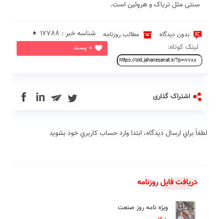
سنتی مثل تریاک و هروئین است.
شناسه خبر : 17788 ♦
بدون دیدگاه
مطالب روزنامه
لینک کوتاه:
0 پسند
in
اشتراک گذاری
لطفاً براي ارسال دیدگاه، ابتدا وارد حساب كاربري خود بشويد
دریافت فایل روزنامه
ویژه نامه روز صنعت