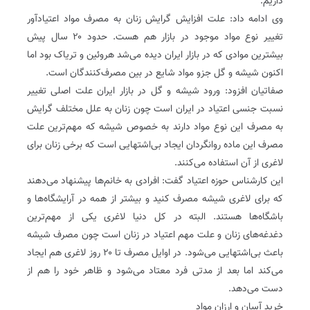
داریم.
وی ادامه داد: علت افزایش گرایش زنان به مصرف مواد اعتیادآور
تغییر نوع مواد موجود در بازار هم هست. حدود ۲۰ سال پیش
بیشترین موادی که در بازار ایران دیده می‌شد هروئین و تریاک بود اما
اکنون شیشه و گل جزو مواد شایع در بین مصرف‌کنندگان است.
صفاتیان افزود: ورود شیشه و گل در بازار ایران علت اصلی تغییر
نسبت جنسی اعتیاد در ایران است چون زنان به علل مختلف گرایش
به مصرف این نوع مواد دارند به خصوص شیشه که مهم‌ترین علت
مصرف این ماده روانگردان ایجاد بی‌اشتهایی است که برخی زنان برای
لاغری از آن استفاده می‌کنند.
این کارشناس حوزه اعتیاد گفت: افرادی به خانم‌ها پیشنهاد می‌دهند
که برای لاغری شیشه مصرف کنید و بیشتر از همه در آرایشگاه‌ها و
باشگاه‌ها هستند. البته در کل دنیا لاغری یکی از مهم‌ترین
دغدغه‌های زنان و علت مهم اعتیاد در زنان است چون مصرف شیشه
باعث بی‌اشتهایی می‌شود. در اوایل مصرف تا ۲۰ روز لاغری هم ایجاد
می‌کند اما بعد از مدتی فرد معتاد می‌شود و ظاهر خود را هم از
دست می‌دهد.
خرید آسان و ارزان مواد