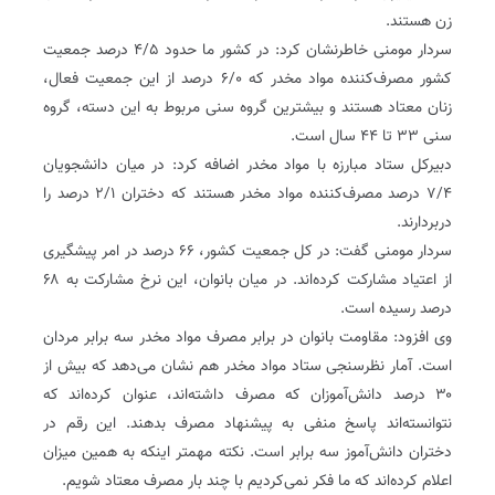
زن هستند.
سردار مومنی خاطرنشان کرد: در کشور ما حدود ۴/۵ درصد جمعیت
کشور مصرف‌کننده مواد مخدر که ۶/۰ درصد از این جمعیت فعال،
زنان معتاد هستند و بیشترین گروه سنی مربوط به این دسته، گروه
سنی ۳۳ تا ۴۴ سال است.
دبیرکل ستاد مبارزه با مواد مخدر اضافه کرد: در میان دانشجویان
۷/۴ درصد مصرف‌کننده مواد مخدر هستند که دختران ۲/۱ درصد را
دربردارند.
سردار مومنی گفت: در کل جمعیت کشور، ۶۶ درصد در امر پیشگیری
از اعتیاد مشارکت کرده‌اند. در میان بانوان، این نرخ مشارکت به ۶۸
درصد رسیده است.
وی افزود: مقاومت بانوان در برابر مصرف مواد مخدر سه برابر مردان
است. آمار نظرسنجی ستاد مواد مخدر هم نشان می‌دهد که بیش از
۳۰ درصد دانش‌آموزان که مصرف داشته‌اند، عنوان کرده‌اند که
نتوانسته‌اند پاسخ منفی به پیشنهاد مصرف بدهند. این رقم در
دختران دانش‌آموز سه برابر است. نکته مهمتر اینکه به همین میزان
اعلام کرده‌اند که ما فکر نمی‌کردیم با چند بار مصرف معتاد شویم.