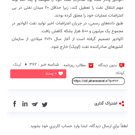
اکوادور وادار شده بود صادرات نفت خود را متوقف و یک خط لوله
مهم انتقال نفت را تعطیل کند، زیرا حداقل ۲۰ میدان نفتی در پی
اعتراضات عملیات خود را معلق کرده بودند.
طبق داده‌های رسمی، در جریان اعتراضات اخیر تولید نفت اکوادور در
مجموع یک میلیون و ۵۰۰ هزار بشکه کاهش یافت.
اکوادور تصمیم گرفته است از آغاز سال ۲۰۲۰ میلادی از سازمان
کشورهای صادرکننده نفت (اوپک) خارج شود.
شناسه خبر : 362 ♦
لینک
بدون دیدگاه
مطالب روزنامه
کوتاه:
0 پسند
in
اشتراک گذاری
لطفاً براي ارسال دیدگاه، ابتدا وارد حساب كاربري خود بشويد