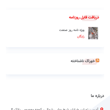
دریافت فایل روزنامه
ویژه نامه روز صنعت
رایگان
خوراک ناشناخته
درباره ما
آدرس: تهران، خیابان شیخ بهایی شمالی، کوچه معصومی پلاک 4