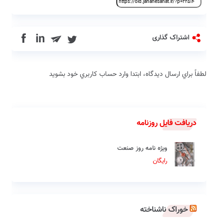
in
اشتراک گذاری
لطفاً براي ارسال دیدگاه، ابتدا وارد حساب كاربري خود بشويد
دریافت فایل روزنامه
ویژه نامه روز صنعت
رایگان
خوراک ناشناخته