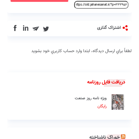
in
اشتراک گذاری
لطفاً براي ارسال دیدگاه، ابتدا وارد حساب كاربري خود بشويد
دریافت فایل روزنامه
ویژه نامه روز صنعت
رایگان
خوراک ناشناخته