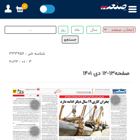
0
شناسه خبر : 333956
3 - 01 - 2023
صفحه۱۳-۱۲ دی ۱۴۰۱
1
3
4