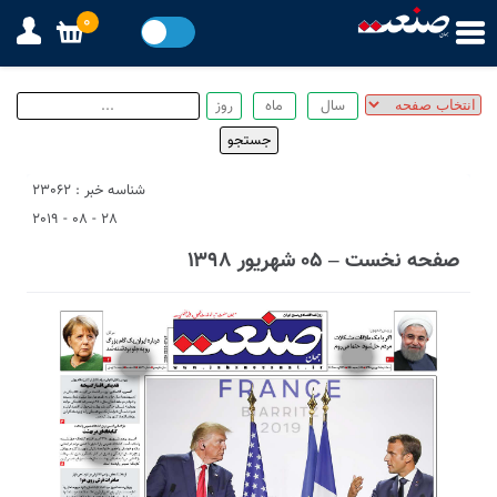
0
شناسه خبر : 23062
28 - 08 - 2019
صفحه نخست – ۰۵ شهریور ۱۳۹۸
5
7
6
9