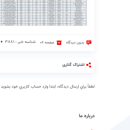
شناسه خبر : 3881 ♦
بدون دیدگاه
صفحه 06
اشتراک گذاری
لطفاً براي ارسال دیدگاه، ابتدا وارد حساب كاربري خود بشويد
درباره ما