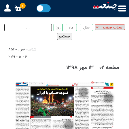
0
شناسه خبر : 8540
6 - 10 - 2019
صفحه ۰۲ – ۱۳ مهر ۱۳۹۸
1
8
2