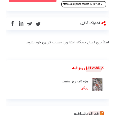
in
اشتراک گذاری
لطفاً براي ارسال دیدگاه، ابتدا وارد حساب كاربري خود بشويد
دریافت فایل روزنامه
ویژه نامه روز صنعت
رایگان
خوراک ناشناخته