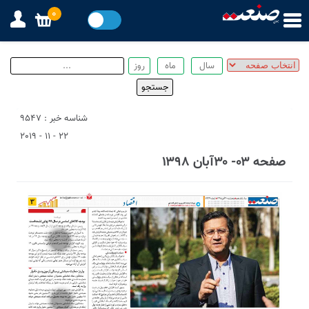
0
شناسه خبر : 9547
22 - 11 - 2019
صفحه ۰۳- ۳۰آبان ۱۳۹۸
3
4