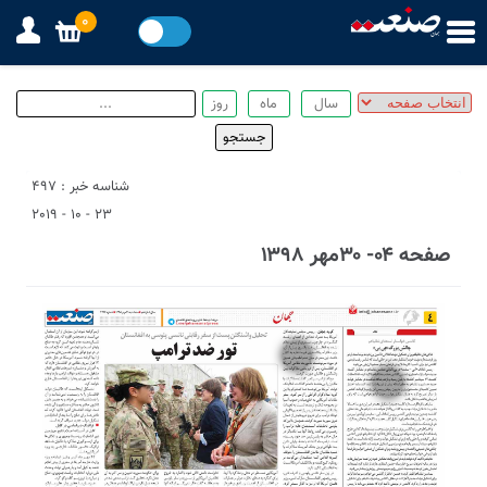
0
شناسه خبر : 497
23 - 10 - 2019
صفحه ۰۴- ۳۰مهر ۱۳۹۸
1
3