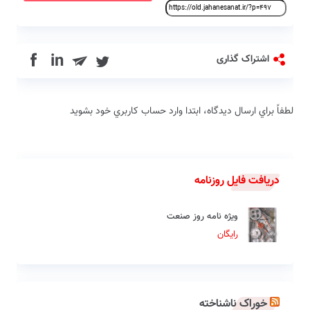
in
اشتراک گذاری
لطفاً براي ارسال دیدگاه، ابتدا وارد حساب كاربري خود بشويد
دریافت فایل روزنامه
ویژه نامه روز صنعت
رایگان
خوراک ناشناخته