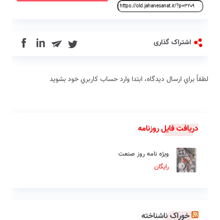
in
اشتراک گذاری
لطفاً براي ارسال دیدگاه، ابتدا وارد حساب كاربري خود بشويد
دریافت فایل روزنامه
ویژه نامه روز صنعت
رایگان
خوراک ناشناخته