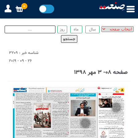
0
شناسه خبر : 3209
26 - 09 - 2019
صفحه ۰۸- ۳ مهر ۱۳۹۸
3
1