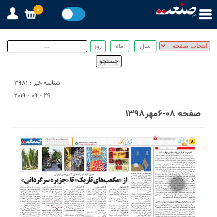
0
شناسه خبر : 3981
29 - 09 - 2019
صفحه ۰۸-۶مهر۱۳۹۸
1