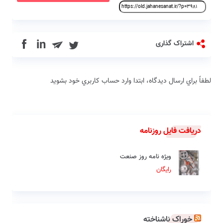
in
اشتراک گذاری
لطفاً براي ارسال دیدگاه، ابتدا وارد حساب كاربري خود بشويد
دریافت فایل روزنامه
ویژه نامه روز صنعت
رایگان
خوراک ناشناخته