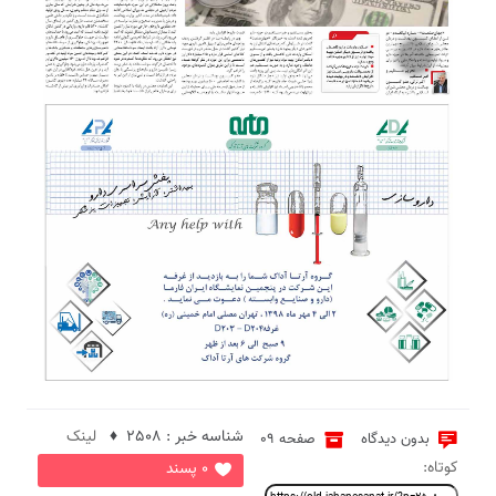
1
شناسه خبر : 2508 ♦
لینک
بدون دیدگاه
صفحه 09
کوتاه:
0 پسند