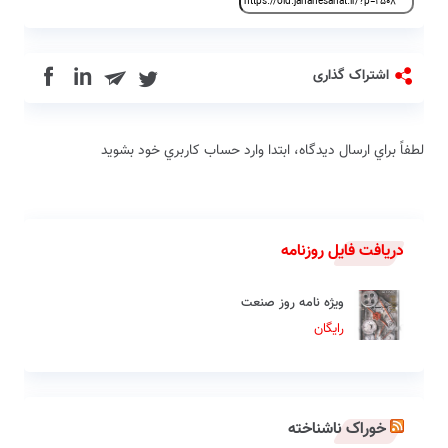
in
اشتراک گذاری
لطفاً براي ارسال دیدگاه، ابتدا وارد حساب كاربري خود بشويد
دریافت فایل روزنامه
ویژه نامه روز صنعت
رایگان
خوراک ناشناخته