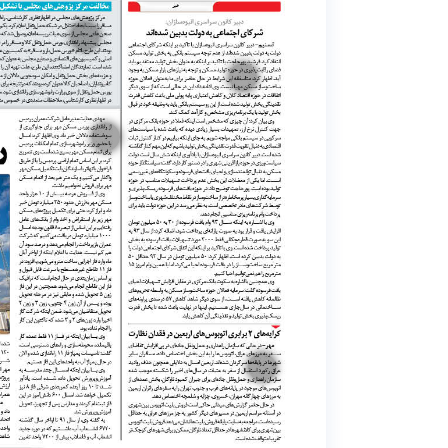
1
3
2
4