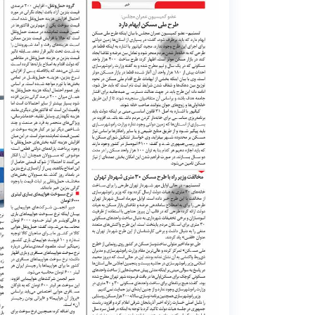
1
2
3