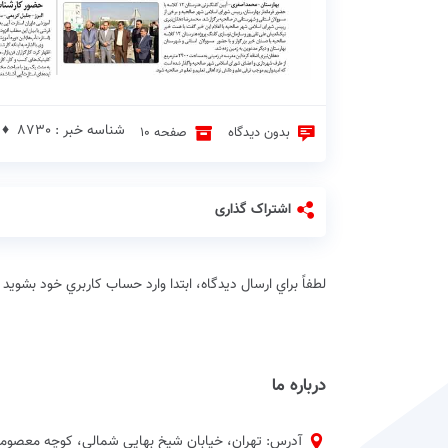
شناسه خبر : 8730 ♦
بدون دیدگاه
صفحه 10
اشتراک گذاری
لطفاً براي ارسال دیدگاه، ابتدا وارد حساب كاربري خود بشويد
درباره ما
آدرس: تهران، خیابان شیخ بهایی شمالی، کوچه معصومی