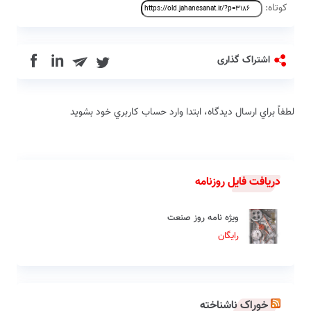
کوتاه:
in
اشتراک گذاری
لطفاً براي ارسال دیدگاه، ابتدا وارد حساب كاربري خود بشويد
دریافت فایل روزنامه
ویژه نامه روز صنعت
رایگان
خوراک ناشناخته