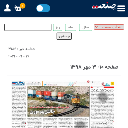
0
شناسه خبر : 3186
26 - 09 - 2019
صفحه ۱۰- ۳ مهر ۱۳۹۸
3
1