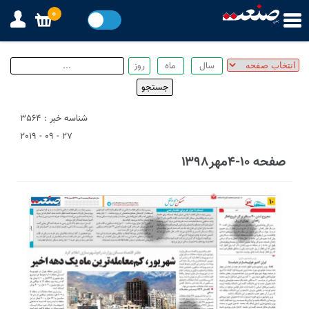
0
شناسه خبر : 3564
27 - 09 - 2019
صفحه ۱۰-۴مهر۱۳۹۸
1
2