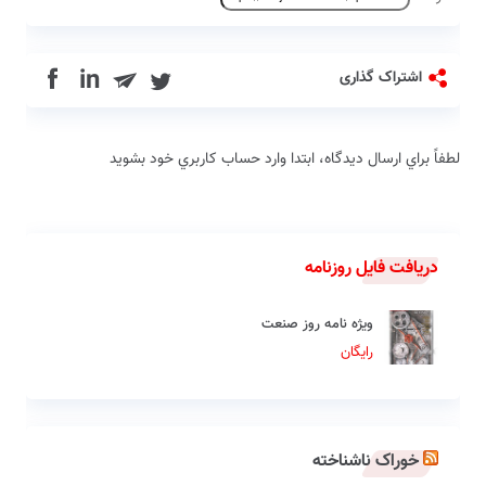
in
اشتراک گذاری
لطفاً براي ارسال دیدگاه، ابتدا وارد حساب كاربري خود بشويد
دریافت فایل روزنامه
ویژه نامه روز صنعت
رایگان
خوراک ناشناخته