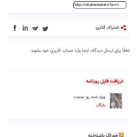
in
اشتراک گذاری
لطفاً براي ارسال دیدگاه، ابتدا وارد حساب كاربري خود بشويد
دریافت فایل روزنامه
ویژه نامه روز صنعت
رایگان
خوراک ناشناخته