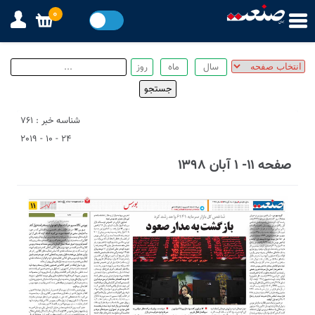
0
شناسه خبر : 761
24 - 10 - 2019
صفحه ۱۱- ۱ آبان ۱۳۹۸
1
3