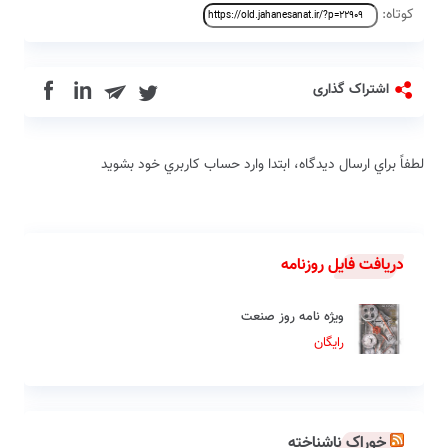
کوتاه:
in
اشتراک گذاری
لطفاً براي ارسال دیدگاه، ابتدا وارد حساب كاربري خود بشويد
دریافت فایل روزنامه
ویژه نامه روز صنعت
رایگان
خوراک ناشناخته