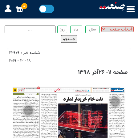
0
شناسه خبر : 22909
18 - 12 - 2019
صفحه ۱۱- ۲۶آذر ۱۳۹۸
1
3