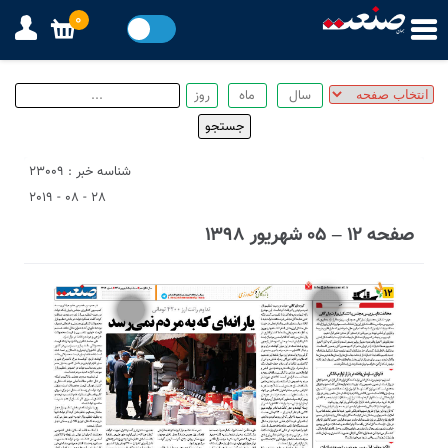
0
شناسه خبر : 23009
28 - 08 - 2019
صفحه ۱۲ – ۰۵ شهریور ۱۳۹۸
3
1