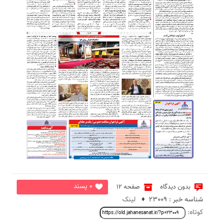
2
0 پسند
بدون دیدگاه
صفحه 12
شناسه خبر : 23009 ♦
لینک
کوتاه: