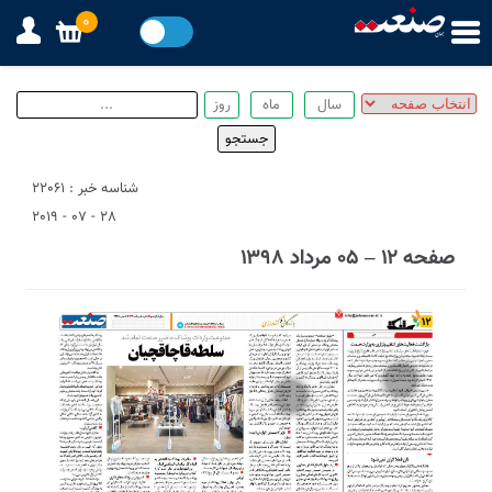
0
شناسه خبر : 22061
28 - 07 - 2019
صفحه ۱۲ – ۰۵ مرداد ۱۳۹۸
4
1