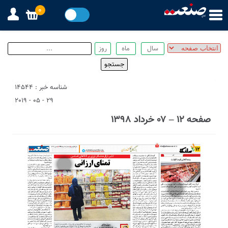
0
شناسه خبر : 14544
29 - 05 - 2019
صفحه ۱۲ – ۰۷ خرداد ۱۳۹۸
1
4