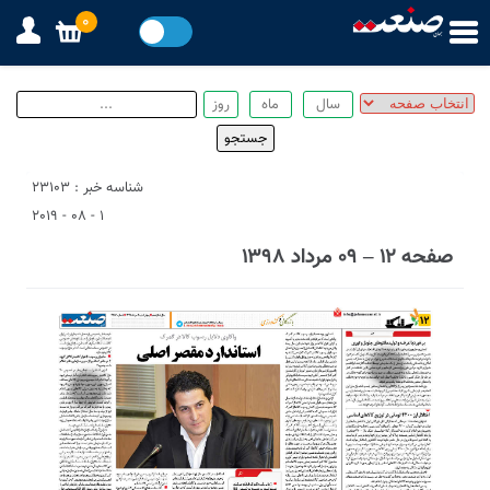
0
شناسه خبر : 23103
1 - 08 - 2019
صفحه ۱۲ – ۰۹ مرداد ۱۳۹۸
4
1