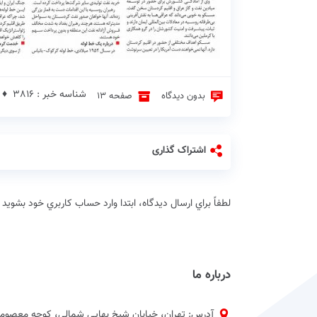
شناسه خبر : 3816 ♦
بدون دیدگاه
صفحه 13
اشتراک گذاری
لطفاً براي ارسال دیدگاه، ابتدا وارد حساب كاربري خود بشويد
درباره ما
آدرس: تهران، خیابان شیخ بهایی شمالی، کوچه معصومی