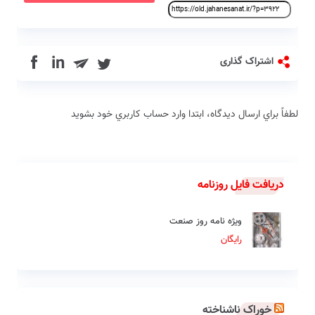
in
اشتراک گذاری
لطفاً براي ارسال دیدگاه، ابتدا وارد حساب كاربري خود بشويد
دریافت فایل روزنامه
ویژه نامه روز صنعت
رایگان
خوراک ناشناخته