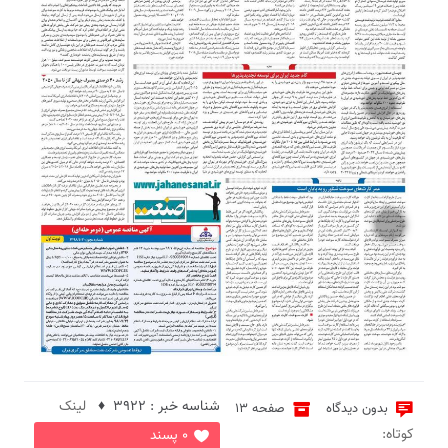
1
3
شناسه خبر : 3922 ♦
لینک
بدون دیدگاه
صفحه 13
کوتاه:
0 پسند