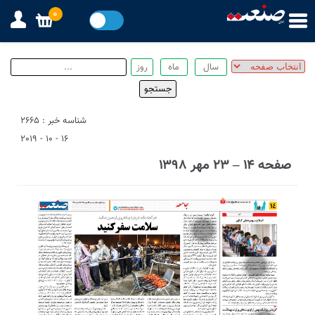
0
شناسه خبر : 2665
16 - 10 - 2019
صفحه ۱۴ – ۲۳ مهر ۱۳۹۸
1
4