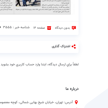
شناسه خبر : 3555 ♦
بدون دیدگاه
صفحه 14
اشتراک گذاری
لطفاً براي ارسال دیدگاه، ابتدا وارد حساب كاربري خود بشويد
درباره ما
آدرس: تهران، خیابان شیخ بهایی شمالی، کوچه معصومی