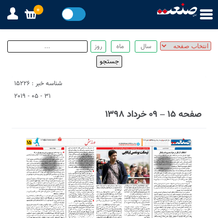
0
شناسه خبر : 15226
31 - 05 - 2019
صفحه ۱۵ – ۰۹ خرداد ۱۳۹۸
1
4
2