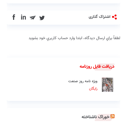
in
اشتراک گذاری
لطفاً براي ارسال دیدگاه، ابتدا وارد حساب كاربري خود بشويد
دریافت فایل روزنامه
ویژه نامه روز صنعت
رایگان
خوراک ناشناخته