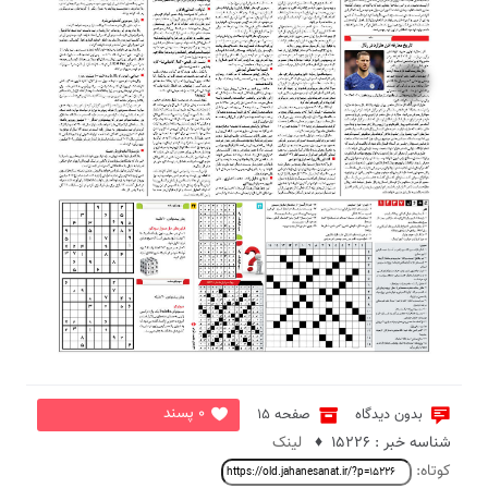
3
0 پسند
بدون دیدگاه
صفحه 15
شناسه خبر : 15226 ♦
لینک
کوتاه: