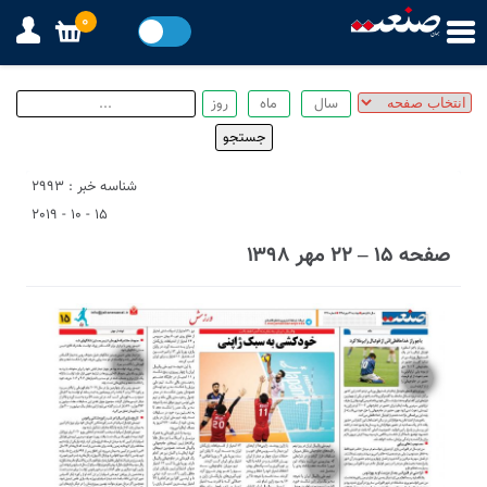
0
شناسه خبر : 2993
15 - 10 - 2019
صفحه ۱۵ – ۲۲ مهر ۱۳۹۸
2
3
1