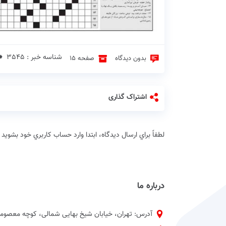
شناسه خبر : 3545 ♦
بدون دیدگاه
صفحه 15
اشتراک گذاری
لطفاً براي ارسال دیدگاه، ابتدا وارد حساب كاربري خود بشويد
درباره ما
آدرس: تهران، خیابان شیخ بهایی شمالی، کوچه معصومی