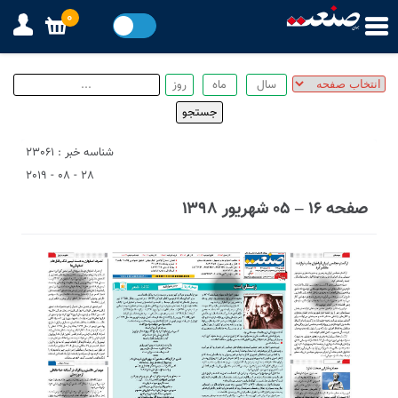
0
شناسه خبر : 23061
28 - 08 - 2019
صفحه ۱۶ – ۰۵ شهریور ۱۳۹۸
6
1
3
7
4