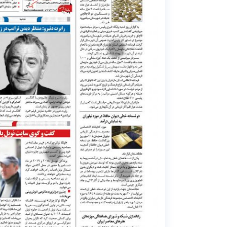
6
1
2
7