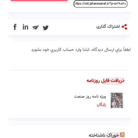
in
اشتراک گذاری
لطفاً براي ارسال دیدگاه، ابتدا وارد حساب كاربري خود بشويد
دریافت فایل روزنامه
ویژه نامه روز صنعت
رایگان
خوراک ناشناخته