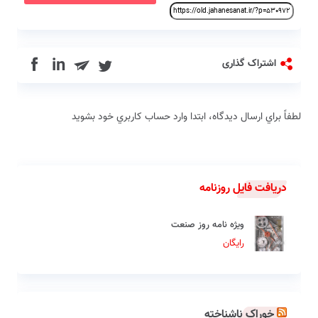
in
اشتراک گذاری
لطفاً براي ارسال دیدگاه، ابتدا وارد حساب كاربري خود بشويد
دریافت فایل روزنامه
ویژه نامه روز صنعت
رایگان
خوراک ناشناخته