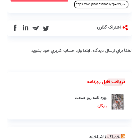
in
اشتراک گذاری
لطفاً براي ارسال دیدگاه، ابتدا وارد حساب كاربري خود بشويد
دریافت فایل روزنامه
ویژه نامه روز صنعت
رایگان
خوراک ناشناخته