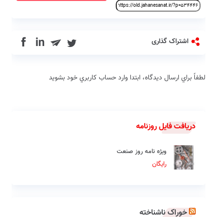
in
اشتراک گذاری
لطفاً براي ارسال دیدگاه، ابتدا وارد حساب كاربري خود بشويد
دریافت فایل روزنامه
ویژه نامه روز صنعت
رایگان
خوراک ناشناخته