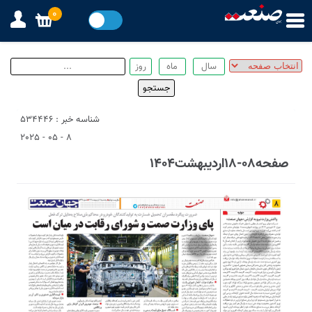
0
شناسه خبر : 534446
8 - 05 - 2025
صفحه08-18اردیبهشت1404
2
1