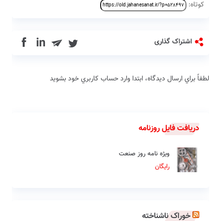
کوتاه:
in
اشتراک گذاری
لطفاً براي ارسال دیدگاه، ابتدا وارد حساب كاربري خود بشويد
دریافت فایل روزنامه
ویژه نامه روز صنعت
رایگان
خوراک ناشناخته