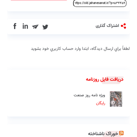
in
اشتراک گذاری
لطفاً براي ارسال دیدگاه، ابتدا وارد حساب كاربري خود بشويد
دریافت فایل روزنامه
ویژه نامه روز صنعت
رایگان
خوراک ناشناخته