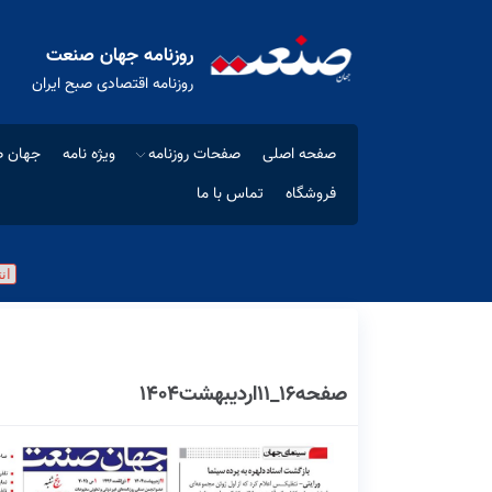
روزنامه جهان صنعت
روزنامه اقتصادی صبح ایران
صفحه اصلی
صفحات روزنامه
ویژه نامه
جهان ص
فروشگاه
تماس با ما
صفحه16_11اردیبهشت1404