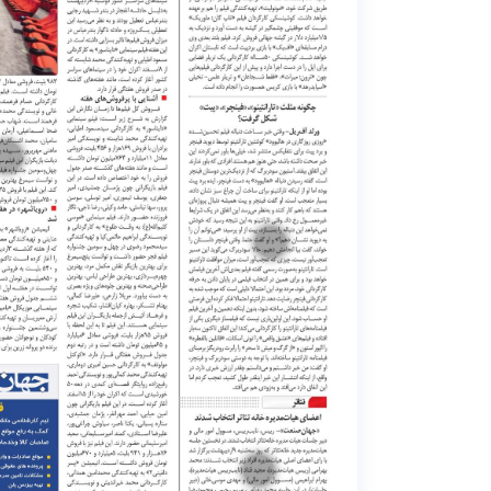
5
3
4