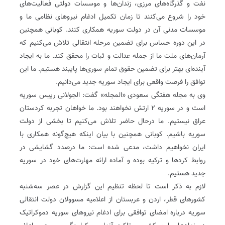
نفت و گذرگاه‌های مرزی، زندان‌ها و موسسات دولتی فعالیت‌های
خود را شروع می‌کنند تا زمان تکمیل ادغام نیروهای نظامی ما و
موسسات مدنی آن در دولت سوریه همکاری کنند. کوبانی همچنین
در این دوره حساس برای تضمین مرحله انتقالی تلاش می‌کنیم که
آرمان‌های ملت ما از جمله عدالت و ثبات را محقق کند. ما به ایجاد
آینده‌ای بهتر برای تضمین حقوق تمام سوری‌ها پایبند هستیم. ما این
توافق را فرصت واقعی برای ایجاد سوریه جدید می‌دانیم.
وی به مجله هفتگی سعودی «المجله» گفت: الجولانی رییس سوریه
است و در سوریه 2 ارتش نخواهند بود. ما خواهان تجربه کردستان
عراق نیستیم. ما درحال حاضر تلاش می‌کنیم تا بخشی از دولت
سوریه باشیم. کوبانی همچنین با بیان اینکه هیچ‌گونه همکاری با
ایران نخواهیم داشت، مدعی شده است: ما درصدد گشایشی در
روابط کردها و ترکیه بوده و آماده ارائه مهارت‌های خود در سوریه
جدید هستیم.
لازم به ذکر است تا لحظه تنظیم این گزارش در عصر سه‌شنبه
کشورهای قطر، اردن و عربستان از اعلامیه مسوولان دولت انتقالی
سوریه درباره امضای توافقی برای ادغام نیروهای سوریه دموکراتیک