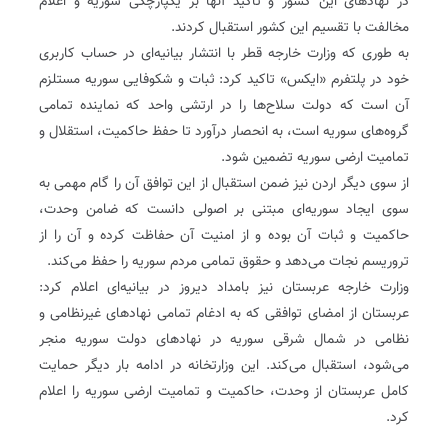
در نهادهای این کشور و تاکید آنها بر یکپارچگی سوریه و اعلام
مخالفت با تقسیم این کشور استقبال کردند.
به طوری که وزارت خارجه قطر با انتشار بیانیه‌ای در حساب کاربری
خود در پلتفرم «ایکس» تاکید کرد: ثبات و شکوفایی سوریه مستلزم
آن است که دولت سلاح‌ها را در ارتشی واحد که نماینده تمامی
گروه‌های سوریه است، به انحصار درآورد تا حفظ حاکمیت، استقلال و
تمامیت ارضی سوریه تضمین شود.
از سوی دیگر اردن نیز ضمن استقبال از این توافق آن را گام مهمی به
سوی ایجاد سوریه‌ای مبتنی بر اصولی دانست که ضامن وحدت،
حاکمیت و ثبات آن بوده و از امنیت آن حفاظت کرده و آن را از
تروریسم نجات می‌دهد و حقوق تمامی مردم سوریه را حفظ می‌کند.
وزارت خارجه عربستان نیز بامداد دیروز در بیانیه‌ای اعلام کرد:
عربستان از امضای توافقی که به ادغام تمامی نهادهای غیرنظامی و
نظامی در شمال شرقی سوریه در نهادهای دولت سوریه منجر
می‌شود، استقبال می‌کند. این وزارتخانه در ادامه بار دیگر حمایت
کامل عربستان از وحدت، حاکمیت و تمامیت ارضی سوریه را اعلام
کرد.