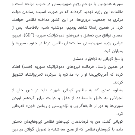
سوریه همچنین با تهاجم رژیم صهیونیستی در جنوب مواجه است و
مقامات این رژیم تهدید کرده‌اند که در صورت آسیب رساندن دولت
مرکزی به جمعیت دروزی‌ها، در این کشور مداخله نظامی خواهند
کرد. در همین راستا شاهد بودیم، دوشنبه شب، بلافاصله پس از
امضای توافق بین دمشق و نیروهای دموکراتیک سوریه (SDF)، نیروی
هوایی رژیم صهیونیستی سایت‌های نظامی درعا در جنوب سوریه را
بمباران کرد.
پاسخ کوبانی به توافق با دمشق
در همین راستا، فرمانده نیروهای دموکراتیک سوریه (قسد) اعلام
کرده که آمریکایی‌ها او را به مذاکره با سرکرده تحریرالشام تشویق
کردند.
مظلوم عبدی که به مظلوم کوبانی شهرت دارد در عین حال از
الجولانی به دلیل «استفاده از عقل و درایت برای گردهم آوردن
سوری‌ها به دور از طایفه‌گرایی و نژادپرستی و ریختن خون» قدردانی
کرد.
کوبانی گفت: من به فرماندهان تیپ‌های نظامی نیروهایمان دستور
دادم با گروه‌های نظامی که از صبح سه‌شنبه با تحویل گرفتن میادین