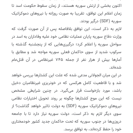
اکنون بخشی از ارتش سوریه هستند، از زمان سقوط حکومت اسد تا
زمان اعلام این توافق، تقریبا به صورت روزانه با نیروهای دموکراتیک
سوریه (SDF) درگیر بودند.
لازم به ذکر است، این توافق بلافاصله پس از آن صورت گرفت که
وزارت دفاع سوریه پایان عملیات نظامی خود علیه وفاداران به اسد در
سواحل سوریه را اعلام کرد؛ درگیری‌هایی که از پنجشنبه گذشته با
سرکوب شدید از سوی حاکمان فعلی سوریه مواجه شد و مطابق با
آمارها بیش از‌ هزار نفر از جمله 745 غیرنظامی در آن قتل‌عام
شده‌اند.
در این میان الجولانی مدعی شده که علت این کشتارها بررسی خواهد
شد و با قاطعیت کامل هرکسی که در خونریزی غیرنظامیان دخیل
باشد، مورد بازخواست قرار می‌گیرد. در چنین شرایطی مشخص
نیست که این موج کشتارها چگونه بر روند تحویل اختیارات نظامی
نیروهای دموکراتیک سوریه (SDF) به دولت تاثیر خواهد گذاشت؟ از
سوی دیگر لازم به ذکر است، دولت سوریه نیاز دارد تا با جامعه
دروزی‌ها در جنوب سوریه که تحت حاکمان جدید کشور خودمختاری
خود را حفظ کرده‌اند، به توافق برسد.