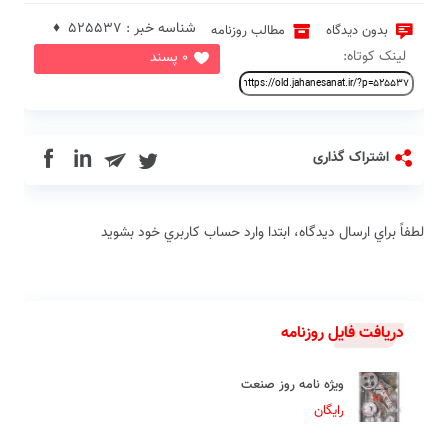
شناسه خبر : 525537 ♦
بدون دیدگاه
مطالب روزنامه
لینک کوتاه:
0 پسند
in
اشتراک گذاری
لطفاً براي ارسال دیدگاه، ابتدا وارد حساب كاربري خود بشويد
دریافت فایل روزنامه
ویژه نامه روز صنعت
رایگان