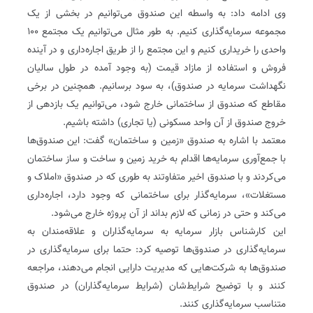
وی ادامه داد: به واسطه این صندوق می‌توانیم در بخشی از یک
مجموعه سرمایه‌گذاری کنیم. به طور مثال می‌توانیم یک مجتمع ۱۰۰
واحدی را خریداری کنیم و این مجتمع را از طریق اجاره‌داری و در آینده
فروش و استفاده از مازاد قیمت (به وجود آمده در طول سالیان
نگهداشت سرمایه در صندوق)، به سود برسانیم. همچنین در برخی
مقاطع که صندوق از ساختمانی خارج شود، می‌توانیم یک بازدهی از
خروج صندوق از آن واحد مسکونی (یا تجاری) داشته باشیم.
معتمد با اشاره به صندوق «زمین و ساختمان» گفت: این صندوق‌ها
با جمع‌آوری سرمایه‌ها اقدام به خرید زمین و ساخت و ساز ساختمان
می‌کردند و با صندوق اخیر متفاوتند‌ به طوری که در صندوق «املاک و
مستغلات»، سرمایه‌گذار برای ساختمانی که وجود دارد، اجاره‌داری
می‌کند و حتی در زمانی که لازم بداند از آن پروژه خارج می‌شود.
این کارشناس بازار سرمایه به سرمایه‌گذاران و علاقه‌مندان به
سرمایه‌گذاری در صندوق‌ها توصیه کرد: حتما برای سرمایه‌گذاری در
صندوق‌ها به شرکت‌هایی که مدیریت دارایی انجام می‌دهند، مراجعه
کنند و با توضیح شرایط‌شان (شرایط سرمایه‌گذاران) در صندوق
متناسب سرمایه‌گذاری کنند.