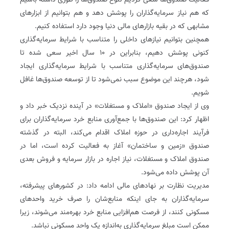
فعالیت صندوق‌ها سعی کردیم تنوع صندوق‌ها را طوری داشته باشیم
که هم نیاز سرمایه‌گذاران را پوشش دهد و هم بتوانیم از ابزارهای
مشابهی که در بقیه بازارهای مالی دنیا وجود دارد استفاده کنیم.
همچنین بتوانیم نیازهای داخلی را متناسب با شرایط سرمایه‌گذاری
کنونی پوشش دهیم، بنابراین در ۱۰ سال اخیر سعی شده تا
صندوق‌های سرمایه‌گذاری متناسب با شرایط سرمایه‌گذاری ایجاد
شود، هرچند این موضوع سبب نمی‌شود تا از توسعه صندوق‌ها غافل
شویم.
وی از ایجاد صندوق «املاک و مستغلات» در آینده نزدیک خبر داد و
اظهار کرد: این صندوق‌ها با جمع‌آوری منابع خرد سرمایه‌گذاران برای
فرآیند اجاره‌داری در حوزه املاک اقدام می‌کند، البته در گذشته
صندوق «زمین و ساختمان» آغاز به فعالیت کرده است، اما در
صندوق املاک و مستغلات، نیاز اجاره در بازار سرمایه و فروش بعدی
آن پوشش داده می‌شود.
مدیریت نظارت بر نهادهای مالی ادامه داد: در کشورهای پیشرفته،
سرمایه‌گذاران به جای اینکه منابع‌شان را صرف خرید واحدهای
مسکونی کنند، از فرصت هم‌افزایی منابع خرد بهره‌مند می‌شوند، زیرا
ممکن است مبلغ سرمایه‌گذاری به‌اندازه یک واحد مسکونی نباشد.