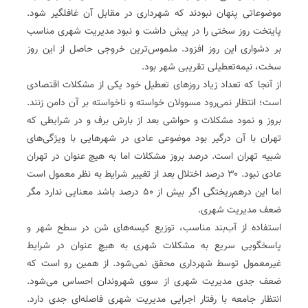
موضوعاتی پنهان نبودند که شهرداری در مقابل آن غافلگیر شود.
پایتخت روز سختی را در پیش داشت و نبود مدیریت شهری مناسب
بر دشواری این روز افزود. ملموس‌ترین خروجی حاصل از این روز
سخت، نیمه‌تعطیلی تقریبی شهر بود.
از آنجا که تعداد زیاد روزهای تعطیل خود یکی از مشکلات اقتصادی
است؛ انتظار نمی‌رود مسوولان خواسته و ناخواسته بر آن دامن زنند.
بروز و نمود مشکلات و حواشی بعد از بارش برف و در شرایطی که
تهران با آن درگیر بود موضوعی عادی در شهرهایی با ویژگی‌های
شبیه تهران است. درصد بروز مشکلات اما به هیچ عنوان در تهران
عادی نبود. ۳۰ درصد اختلال بعد از تغییر شرایط به نظر معمول است
اما این درهم‌ریختگی اگر بیش از ۵۰ درصد باشد معنایی ندارد مگر
ضعف مدیریت شهری.
استفاده از آب‌بند مناسب، توزیع کیسه‌های شن در سطح شهر و
پاسخگویی سریع به مشکلات شهری به هیچ عنوان در شرایط
غیرمعمول توسط شهرداری محقق نمی‌شود. از همین رو است که
ضعف جدی مدیریت شهری از سوی شهروندان احساس می‌شود.
انتظار جامعه با رفتار اجرایی مدیریت شهری فاصله‌ای جدی دارد.