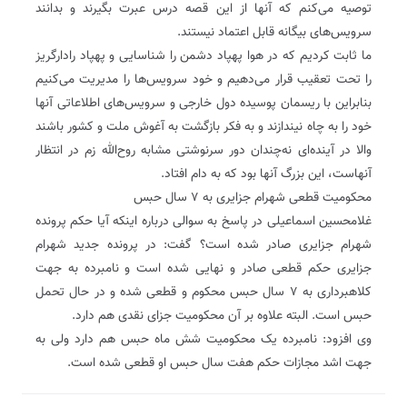
توصیه می‌کنم که آنها از این قصه درس عبرت بگیرند و بدانند
سرویس‌های بیگانه قابل اعتماد نیستند.
ما ثابت کردیم که در هوا پهپاد دشمن را شناسایی و پهپاد رادارگریز
را تحت تعقیب قرار می‌دهیم و خود سرویس‌ها را مدیریت می‌کنیم‌
بنابراین با ریسمان پوسیده دول خارجی و سرویس‌های اطلاعاتی آنها
خود را به چاه نیندازند و به فکر بازگشت به آغوش ملت و کشور باشند
والا در آینده‌ای نه‌چندان دور سرنوشتی مشابه روح‌الله زم در انتظار
آنهاست، این بزرگ آنها بود که به دام افتاد.
محکومیت قطعی شهرام جزایری به ۷ سال حبس
غلامحسین اسماعیلی در پاسخ به سوالی درباره اینکه آیا حکم پرونده
شهرام جزایری صادر شده است؟ گفت: در پرونده جدید شهرام
جزایری حکم قطعی صادر و نهایی شده است و نامبرده به جهت
کلاهبرداری به ۷ سال حبس محکوم و قطعی شده و در حال تحمل
حبس است. البته علاوه بر آن محکومیت جزای نقدی هم دارد.
وی افزود: نامبرده یک محکومیت شش ماه حبس هم دارد ولی به
جهت اشد مجازات حکم هفت سال حبس او قطعی شده است.