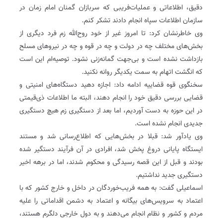
دقیق، اطلاعاتی و عملیات‌فریبی که سربازان گمنان امام زمان در
سازمان اطلاعات سپاه انجام دادند تشکر کنم.
وی خاطرنشان کرد: تا امروز غیر از خود روح‌الله زم فرد دیگری از
بخش‌های مختلف چه در دولت و چه در قوه و چه در نیروهای مسلح
بازداشت نشده است و بی‌جهت گمانه‌زنی نشود. توصیه‌ام این است
که انگشت اتهام به سمت یکدیگر روانه نکنید.
سخنگوی قوه قضاییه ادامه داد: اجازه دهید دستگاه‌های امنیتی و
قضایی بررسی دقیق خود را انجام دهند، البته ما اطلاعات ذی‌قیمتی
در این حوزه به دست آوردیم، اما بعد از دستگیری زم هیچ دستگیری
جدیدی انجام نشده است.
وی یادآور شد: قبلا در بخش‌هایی که اطلاع‌رسانی شد و مستند
ایستگاه پایانی دروغ پخش شد، افرادی در آن فرآیند دستگیر شده
بودند و قبل از این قصه رسیدگی و محکوم شدند، اما در برهه اخیر
دستگیری جدید نداشتیم.
اسماعیلی گفت: به همه فریب‌خوردگان در داخل و خارج کشور که با
اعتماد به سرویس‌های بیگانه و اعتماد به دشمن اقداماتی را علیه
مردم و کشور و نظام انجام می‌دهند و به دول خارجی دلگرم هستند،