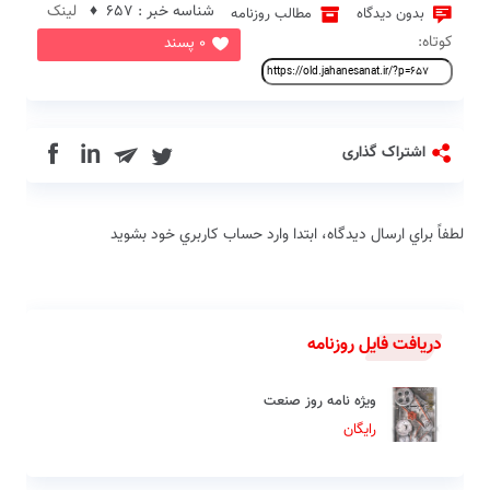
شناسه خبر : 657 ♦
لینک
بدون دیدگاه
مطالب روزنامه
کوتاه:
0 پسند
in
اشتراک گذاری
لطفاً براي ارسال دیدگاه، ابتدا وارد حساب كاربري خود بشويد
دریافت فایل روزنامه
ویژه نامه روز صنعت
رایگان