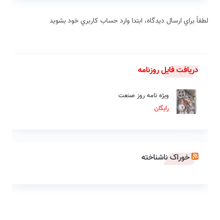
لطفاً براي ارسال دیدگاه، ابتدا وارد حساب كاربري خود بشويد
دریافت فایل روزنامه
ویژه نامه روز صنعت
رایگان
خوراک ناشناخته