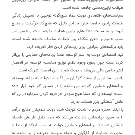
قسم‌خورده نئولیبرال‌هاست و همین امر باعث ناتوانی روزافزون
طبقات پایین‌دستی جامعه شده است.
سیاست‌های اقتصادی دولت عملا هیچ‌گونه توجهی به تسهیل زندگی
طبقات پایین جامعه ندارد به این دلیل که هیچ‌گاه درآمدها و منابع
ثروت را به سمت دهک‌های پایین‌ هدایت نکرده است و همین امر
سبب عمیق‌تر شدن شکاف بین طبقات مختلف جامعه شده است.
باید برنامه‌های بنیادین برای ریشه‌کن کردن فقر تعریف کرد.
تیم اقتصادی دولت به اسم توسعه عملا برنامه‌های حمایتی را بی‌اثر
کرده است چون بدون وجود نظام توزیع مناسب، توسعه در انحصار
قشر خاصی باقی می‌ماند و دولت هم در این انحصار شریک است.
راه توسعه ایران از سفره کارگران می‌گذرد اما دولت به بهانه توسعه،
برنامه‌های حمایتی کارشناسی نشده را در دستور کار خود قرار داده
است؛ توسعه‌ای که عملا هیچ سودی جز فربه کردن سرمایه‌دارانی که
عامل آشفتگی بازار هستند ندارد.
با اینکه سفره مردم به شدت کوچک شده دولت همچنان منابع درآمد
را به سوی نهادهایی هدایت می‌کند که خود دلیل افزایش فاصله
طبقاتی هستند. برنامه‌های حمایتی دولت به سبب اینکه از ابتدا با
محوریت حمایت از کارگران و طبقه متوسط تعریف و بنا نشده به