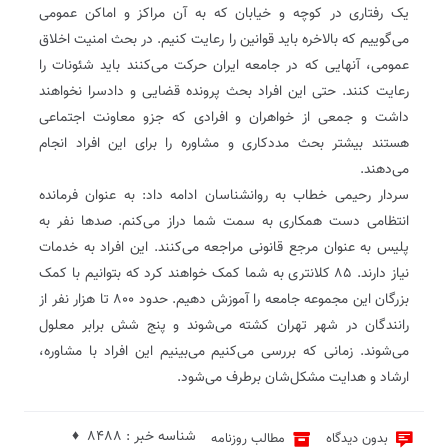
یک رفتاری در کوچه و خیابان که به آن مراکز و اماکن عمومی
می‌گوییم که بالاخره باید قوانین را رعایت کنیم. در بحث امنیت اخلاق
عمومی، آنهایی که در جامعه ایران حرکت می‌کنند باید شئونات را
رعایت کنند. حتی این افراد بحث پرونده قضایی و دادسرا نخواهند
داشت و جمعی از خواهران و افرادی که جزو معاونت اجتماعی
هستند بیشتر بحث مددکاری و مشاوره را برای این افراد انجام
می‌دهند.
سردار رحیمی خطاب به روانشناسان ادامه داد: به عنوان فرمانده
انتظامی دست همکاری به سمت شما دراز می‌کنم. صدها نفر به
پلیس به عنوان مرجع قانونی مراجعه می‌کنند. این افراد به خدمات
نیاز دارند. ۸۵ کلانتری به شما کمک خواهند کرد که بتوانیم با کمک
بزرگان این مجموعه جامعه را آموزش دهیم. حدود ۸۰۰ تا هزار نفر از
رانندگان در شهر تهران کشته می‌شوند و پنج شش برابر معلول
می‌شوند. زمانی که بررسی می‌کنیم می‌بینیم این افراد با مشاوره،
ارشاد و هدایت مشکل‌شان برطرف می‌شود.
شناسه خبر : 8488 ♦
بدون دیدگاه
مطالب روزنامه