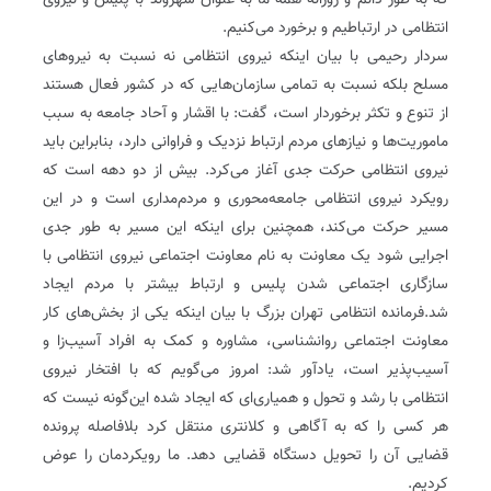
که به طور دائم و روزانه همه ما به عنوان شهروند با پلیس و نیروی
انتظامی در ارتباطیم و برخورد می‌کنیم.
سردار رحیمی با بیان اینکه نیروی انتظامی نه نسبت به نیروهای
مسلح بلکه نسبت به تمامی سازمان‌هایی که در کشور فعال هستند
از تنوع و تکثر برخوردار است، گفت: با اقشار و آحاد جامعه به سبب
ماموریت‌ها و نیازهای مردم ارتباط نزدیک و فراوانی دارد، بنابراین باید
نیروی انتظامی حرکت جدی آغاز می‌کرد. بیش از دو دهه است که
رویکرد نیروی انتظامی جامعه‌محوری و مردم‌مداری است و در این
مسیر حرکت می‌کند، همچنین برای اینکه این مسیر به طور جدی
اجرایی شود یک معاونت به نام معاونت اجتماعی نیروی انتظامی با
سازگاری اجتماعی شدن پلیس و ارتباط بیشتر با مردم ایجاد
شد.فرمانده انتظامی تهران بزرگ با بیان اینکه یکی از بخش‌های کار
معاونت اجتماعی روانشناسی، مشاوره و کمک به افراد آسیب‌زا و
آسیب‌پذیر است، یادآور شد: امروز می‌گویم که با افتخار نیروی
انتظامی با رشد و تحول و همیاری‌ای که ایجاد شده این‌گونه نیست که
هر کسی را که به آگاهی و کلانتری منتقل کرد بلافاصله پرونده
قضایی آن را تحویل دستگاه قضایی دهد. ما رویکردمان را عوض
کردیم.