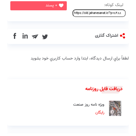
لینک کوتاه:
0 پسند
in
اشتراک گذاری
لطفاً براي ارسال دیدگاه، ابتدا وارد حساب كاربري خود بشويد
دریافت فایل روزنامه
ویژه نامه روز صنعت
رایگان