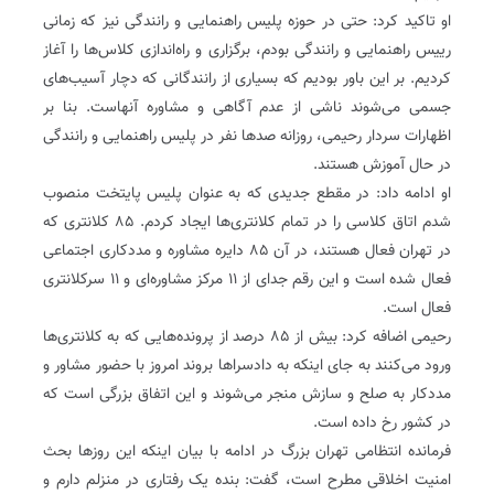
او تاکید کرد: حتی در حوزه پلیس راهنمایی و رانندگی نیز که زمانی
رییس راهنمایی و رانندگی بودم، برگزاری و راه‌اندازی کلاس‌ها را آغاز
کردیم. بر این باور بودیم که بسیاری از رانندگانی که دچار آسیب‌های
جسمی می‌شوند ناشی از عدم آگاهی و مشاوره آنهاست. بنا بر
اظهارات سردار رحیمی، روزانه صدها نفر در پلیس راهنمایی و رانندگی
در حال آموزش هستند.
او ادامه داد: در مقطع جدیدی که به عنوان پلیس پایتخت منصوب
شدم اتاق کلاسی را در تمام کلانتری‌ها ایجاد کردم. ۸۵ کلانتری که
در تهران فعال هستند، در آن ۸۵ دایره مشاوره و مددکاری اجتماعی
فعال شده است و این رقم جدای از ۱۱ مرکز مشاوره‌ای و ۱۱ سرکلانتری
فعال است.
رحیمی اضافه کرد: بیش از ۸۵ درصد از پرونده‌هایی که به کلانتری‌ها
ورود می‌کنند به جای اینکه به دادسراها بروند امروز با حضور مشاور و
مددکار به صلح و سازش منجر می‌شوند و این اتفاق بزرگی است که
در کشور رخ داده است.
فرمانده انتظامی تهران بزرگ در ادامه با بیان اینکه این روزها بحث
امنیت اخلاقی مطرح است، گفت: بنده یک رفتاری در منزلم دارم و