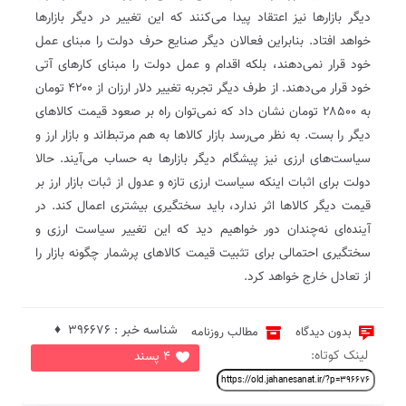
دیگر بازارها نیز اعتقاد پیدا می‌کنند که این تغییر در دیگر بازارها
خواهد افتاد‌. بنابراین فعالان دیگر صنایع حرف دولت را مبنای عمل
خود قرار نمی‌دهند، بلکه اقدام و عمل دولت را مبنای کار‌های آتی
خود قرار می‌دهند. از طرف دیگر تجربه تغییر دلار ارزان از ۴۲۰۰ تومان
به ۲۸۵۰۰ تومان نشان داد که نمی‌توان راه بر صعود قیمت کالاهای
دیگر را بست. به نظر می‌رسد بازار کالاها به هم مرتبط‌اند و بازار ارز و
سیاست‌های ارزی نیز پیشگام دیگر بازارها به حساب می‌آیند. حالا
دولت برای اثبات اینکه سیاست ارزی تازه و عدول از ثبات بازار ارز بر
قیمت دیگر کالاها اثر ندارد، باید سختگیری بیشتری اعمال کند. در
آینده‌ای نه‌چندان دور خواهیم دید که این تغییر سیاست ارزی و
سختگیری احتمالی برای تثبیت قیمت کالاهای پرشمار چگونه بازار را
از تعادل خارج خواهد کرد.
شناسه خبر : 396676 ♦
بدون دیدگاه
مطالب روزنامه
لینک کوتاه:
4 پسند