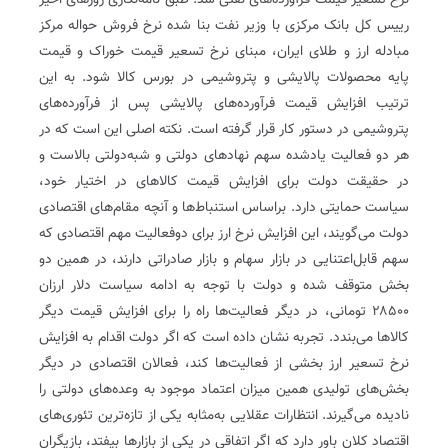
نرخ تسعیر قیمت فرآورده‌های نفتی شد. طبق نامه‌نگاری روزهای اخیر
رییس کل بانک مرکزی با وزیر نفت بنا شده نرخ فروش حواله مرکز
مبادله ارز و طلای ایران، مبنای نرخ تسعیر قیمت خوراک و قیمت
پایه محصولات پالایشی و پتروشیمی در بورس‌ کالا شود. به این
ترتیب افزایش قیمت فرآورده‌های پالایشی پس از فرآورده‌های
پتروشیمی در دستور کار قرار گرفته است. نکته اصلی این است که در
هر دو فعالیت یادشده سهم نهادهای دولتی و شبه‌دولتی بالاست و
در حقیقت دولت برای افزایش قیمت کالاهای در اختیار خود،
سیاست حمایتی دارد. براساس استنباط‌ها و آنچه مقام‌های اقتصادی
دولت می‌گویند، این افزایش نرخ ارز برای دوفعالیت مهم اقتصادی که
سهم قابل‌اعتنایی در بازار سهام و بازار صادراتی دارند، در همین دو
بخش متوقف شده و دولت با توجه به ادامه سیاست دلار ارزان
۲۸۵۰۰ تومانی، در دیگر فعالیت‌ها راه را برای افزایش قیمت دیگر
کالاها می‌بندد. تجربه نشان داده است که اگر دولت اقدام به افزایش
نرخ تسعیر ارز بخشی از فعالیت‌ها کند، فعالان اقتصادی در دیگر
بخش‌های تولیدی همین میزان اعتماد موجود به وعده‌های دولتی را
نادیده می‌گیرند. انتظارات عقلایی به‌مثابه یکی از تازه‌ترین تئوری‌های
اقتصاد کلان باور دارد که اگر اتفاقی در یکی از بازارها بیفتد، بازیگران