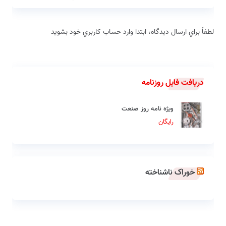
لطفاً براي ارسال دیدگاه، ابتدا وارد حساب كاربري خود بشويد
دریافت فایل روزنامه
ویژه نامه روز صنعت
رایگان
خوراک ناشناخته