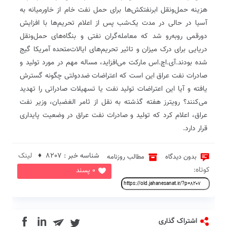
هزینه حمل‌ونقل ابرنفتکش‌ها برای حمل نفت خام از خاورمیانه به
آسیا در حالی در مدت یک‌شب پس از اعلام تحریم‌ها با افزایش
دورقمی روبه‌رو شد که معامله‌گران نفتی و بنگاه‌های حمل‌ونقل
دریایی برای درک میزان و تاثیر تحریم‌های ایالات‌متحده آمریکا گیج
شده بودند.آی.اچ.اس مارکت می‌افزاید، مساله مهم در مورد تولید و
صادرات نفت عراق این است که اعتراضات ضددولتی چگونه گسترش
یافته و آیا این اعتراضات تولید نفت یا تسهیلات صادراتی را تهدید
می‌کنند؟ رویترز هفته گذشته به نقل از ثامر الغضبان، وزیر نفت
عراق، اعلام کرد که تولید و صادرات نفت عراق در وضعیت پایداری
قرار دارد.
شناسه خبر : 8207 ♦
لینک
بدون دیدگاه
مطالب روزنامه
کوتاه:
0 پسند
in
اشتراک گذاری