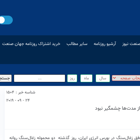
نعت نیوز
آرشیو روزنامه
سایر مطالب
خرید اشتراک روزنامه جهان صنعت
شناسه خبر : 1504
24 - 09 - 2019
ز مدت‌ها چشمگير نبود