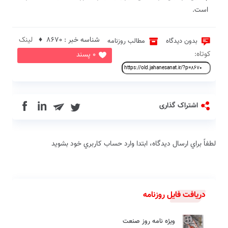
‌است.
شناسه خبر : 8670 ♦
لینک
بدون دیدگاه
مطالب روزنامه
کوتاه:
0 پسند
in
اشتراک گذاری
لطفاً براي ارسال دیدگاه، ابتدا وارد حساب كاربري خود بشويد
دریافت فایل روزنامه
ویژه نامه روز صنعت