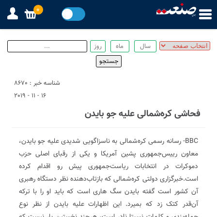
0
شناسه خبر : 8670
16 - 11 - 2019
فحاشی کره‌شمالی علیه جو بایدن
BBC- رسانه رسمی کره‌شمالی به ناسزاگویی شدیدی علیه جو بایدن،
معاون رییس‌جمهوری پشین آمریکا و یکی از رقبای اصلی حزب
دموکرات در انتخابات ریاست‌جمهوری پیش رو اقدام کرده
است.خبرگزاری دولتی کره‌شمالی که بازتاب‌دهنده نظر دستگاه رهبری
آن کشور است گفته بایدن سگ‌ هاری ا‌ست که باید او را با ترکه
آن‌قدر کتک زد که بمیرد. این اظهارات علیه بایدن از نظر نوع