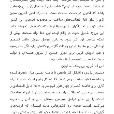
و فنی به سرعت افت می‌کند. چند دهه آینده برای صادرکنندگان
امیدبخش است. نورد استریم۲ شاید یکی از جنجالی‌ترین پروژه‌هایی
باشد که اکنون در دست ساخت است. دانمارک اخیرا آخرین مجوز
لازم را برای آغاز فعالیت‌های ساخت در محدوده آب‌های این کشور
صادر کرده و تحلیلگران اکنون موافق هستند که طولی نخواهد کشد
این پروژه تکمیل شود. در واقع آینده این خط لوله مدت‌ها پیش از
اینکه ساخت آن آغاز شود به دلیل عوامل بیرونی مانند تصمیم
لهستان برای متنوع کردن واردات گاز برای کاهش وابستگی به روسیه
و عزم اروپای غربی برای دوری جستن از نیروی هسته‌ای و تولید
سوخت فسیلی، تصمیم گرفته شده بود.
امن اما گران، پرریسک اما ارزان
دسترس‌پذیری و انتقال گاز طبیعی با فاصله نصبی میان مصرف‌کننده
و منطقه تولید مشخص می‌شود. قاعده کلی این است که خط لوله
گازی برای فاصله کمتر از چهار هزار کیلومتر یا ۲۵۰۰ مایل اقتصادی‌تر
هستند در حالی که LNG برای مسافت‌های بیشتر از آن اقتصادی‌تر
است. با این حال عوامل سیاسی مسائل مالی و فنی را مغلوبه
می‌کنند. امنیت عرضه نزد کشورهایی مانند لهستان که گزینه‌های
گران‌تری مانند خط لوله بالتیک را انتخاب کرده‌اند ارزش بیشتری دارد.