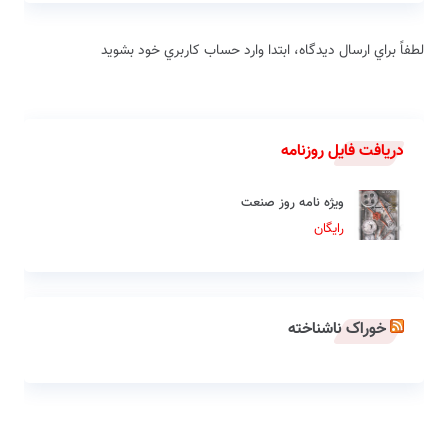
لطفاً براي ارسال دیدگاه، ابتدا وارد حساب كاربري خود بشويد
دریافت فایل روزنامه
ویژه نامه روز صنعت
رایگان
خوراک ناشناخته