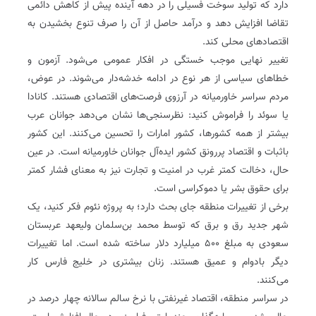
دارد که تولید سوخت فسیلی را در دهه آینده پیش از کاهش دائمی
تقاضا افزایش دهد و درآمد حاصل از آن را صرف تنوع بخشیدن به
اقتصادهای محلی کند.
تغییر نهایی موجب خستگی در افکار عمومی می‌شود. آزمون و
خطاهای سیاسی از هر نوع در ادامه خدشه‌دار می‌شوند. در عوض،
مردم سراسر خاورمیانه در آرزوی فرصت‌های اقتصادی هستند. کانادا
یا سوئد را فراموش کنید: نظرسنجی‌ها نشان می‌دهد جوانان عرب
بیشتر از همه کشورها، کشور امارات را تحسین می‌کنند. این کشور
باثبات و اقتصاد پررونق کشور ایده‌آل جوانان خاورمیانه است. در عین
حال، دخالت کمتر غرب در امنیت و تجارت نیز به معنای فشار کمتر
برای حقوق بشر یا دموکراسی است.
برخی از تغییرات منطقه جای بحث دارد؛ به پروژه‌ نئوم فکر کنید، یک
شهر جدید ‌رق و برق که توسط محمد بن‌سلمان ولیعهد عربستان
سعودی به مبلغ ۵۰۰ میلیارد دلار ساخته شده است. اما تغییرات
دیگر بادوام و عمیق هستند. زنان بیشتری در خلیج فارس کار
می‌کنند.
در سراسر منطقه، اقتصاد غیرنفتی با نرخ سالم سالانه چهار درصد در