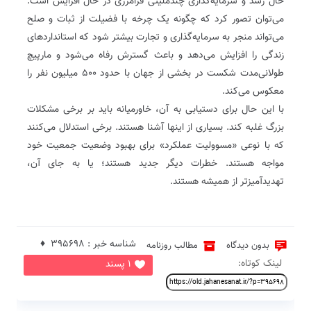
حال رشد و سرمایه‌گذاری چندملیتی فرامرزی در حال افزایش است.
می‌توان تصور کرد که چگونه یک چرخه با فضیلت از ثبات و صلح
می‌‌تواند منجر به سرمایه‌گذاری و تجارت بیشتر شود که استانداردهای
زندگی را افزایش می‌دهد و باعث گسترش رفاه می‌شود و مارپیچ
طولانی‌مدت شکست در بخشی از جهان با حدود ۵۰۰ میلیون نفر را
معکوس می‌کند.
با این حال برای دستیابی به آن، خاورمیانه باید بر برخی مشکلات
بزرگ غلبه کند. بسیاری از اینها آشنا هستند. برخی استدلال می‌کنند
که با نوعی «مسوولیت عملکرد» برای بهبود وضعیت جمعیت خود
مواجه هستند. خطرات دیگر جدید هستند؛ یا به جای آن،
تهدیدآمیزتر از همیشه هستند.
شناسه خبر : 395698 ♦
بدون دیدگاه
مطالب روزنامه
لینک کوتاه:
1 پسند