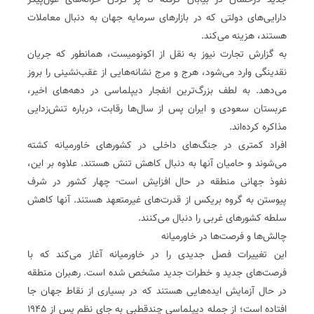
جدید درخشان در بیابان گرفته تا پر کردن خزانه‌های غول‌پیکر
دارایی‌های دولتی که در بازارهای سرمایه جهان به دنبال معاملات
هستند، هزینه می‌کند.
به گزارش تجارت نیوز به نقل از اکونومیست، همانطور که جریان
نقدینگی وارد می‌شود، هرج و مرج نشانه‌هایی از عقب‌نشینی را بروز
می‌دهد. به لطف بزرگ‌ترین انفجار دیپلماسی در دهه‌‌های اخیر،
عربستان سعودی و ایران پس از سال‌ها رقابت، درباره تنش‌زدایی
مذاکره کرده‌اند.
افراد کمتری در جنگ‌های داخلی در کشورهای خاورمیانه کشته
می‌شوند و حامیان آنها به دنبال کاهش تنش هستند. علاوه بر این،
نفوذ جهانی منطقه در حال افزایش است- چهار کشور در شرف
پیوستن به گروه بریکس از قدرت‌های غیرمتعهد هستند. آنها کاهش
سلطه کشورهای غربی را دنبال می‌کنند.
چالش‌ها و فرصت‌ها در خاورمیانه
این تغییرات فصل جدیدی را در خاورمیانه آغاز می‌کند که با
فرصت‌های جدید و خطرات جدید مشخص شده است. رهبران منطقه
در حال آزمایش ایده‌هایی هستند که در بسیاری از نقاط جهان جا‌
افتاده است؛ از جمله دیپلماسی چندقطبی به جای نظم پس از ۱۹۴۵