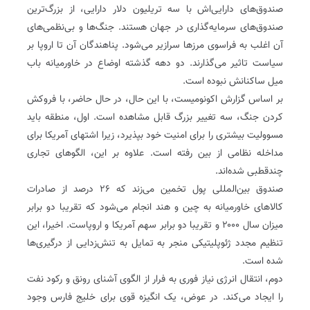
صندوق‌های دارایی‌اش با سه تریلیون دلار دارایی، از بزرگ‌ترین
صندوق‌های سرمایه‌گذاری در جهان هستند. جنگ‌ها و بی‌نظمی‌های
آن اغلب به فراسوی مرزها سرازیر می‌شود. پناهندگان آن تا اروپا بر
سیاست تاثیر می‌گذارند. دو دهه گذشته اوضاع در خاورمیانه باب
میل ساکنانش نبوده است.
بر اساس گزارش اکونومیست، با این حال، در حال حاضر، با فروکش
کردن جنگ، سه تغییر بزرگ قابل مشاهده است. اول، منطقه باید
مسوولیت بیشتری را برای امنیت خود بپذیرد، زیرا اشتهای آمریکا برای
مداخله نظامی از بین رفته است. علاوه بر این، الگوهای تجاری
چندقطبی شده‌اند.
صندوق بین‌المللی پول تخمین می‌زند که ۲۶ درصد از صادرات
کالاهای خاورمیانه به چین و هند انجام می‌شود که تقریبا دو برابر
میزان سال ۲۰۰۰ و تقریبا دو برابر سهم آمریکا و اروپاست. اخیرا، این
تنظیم مجدد ژئوپلیتیکی منجر به تمایل به تنش‌زدایی از درگیری‌ها
شده است.
دوم، انتقال انرژی نیاز فوری به فرار از الگوی آشنای رونق و رکود نفت
را ایجاد می‌کند. در عوض، یک انگیزه قوی برای خلیج فارس وجود