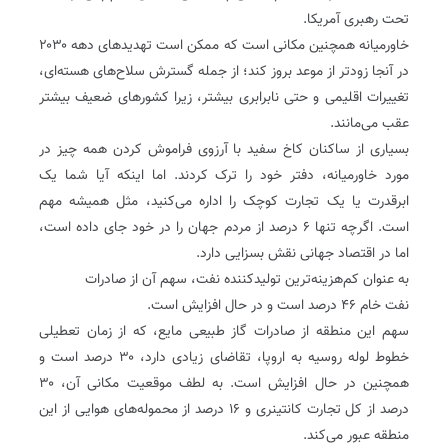
تحت رهبری آمریکا.
خاورمیانه همچنین مکانی است که ممکن است تهدیدهای دهه ۲۰۳۰
در آنجا زودتر از موعد بروز کند؛ از جمله گسترش سلاح‌های هسته‌ای،
تغییرات اقلیمی و حتی نابرابری بیشتر، زیرا کشورهای ضعیف بیشتر
عقب می‌مانند.
بسیاری از ساکنان کاخ سفید با آرزوی فراموش کردن همه چیز در
مورد خاورمیانه، دفتر خود را ترک کردند. اما اینکه آیا شما یک
ابرقدرت یا یک تجارت کوچک را اداره می‌کنید، مثل همیشه مهم
است. اگرچه تنها ۶ درصد از مردم جهان را در خود جای داده است،
اما در اقتصاد جهانی نقش بسزایی دارد.
به عنوان کم‌هزینه‌ترین تولیدکننده نفت، سهم آن از صادرات
نفت خام ۴۶ درصد است و در حال افزایش است.
سهم این منطقه از صادرات گاز طبیعی مایع، که از زمان تعطیلی
خطوط لوله روسیه به اروپا، تقاضای زیادی دارد، ۳۰ درصد است و
همچنین در حال افزایش است. به لطف موقعیت مکانی آن، ۳۰
درصد از کل تجارت کانتینری و ۱۶ درصد از محموله‌های هوایی از این
منطقه عبور می‌کند.